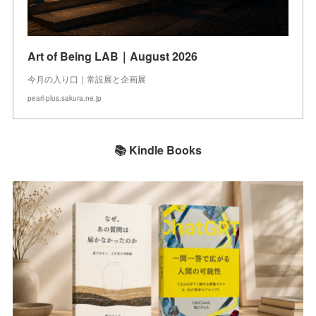
Art of Being LAB｜August 2026
今月の入り口｜常設展と企画展
pearl-plus.sakura.ne.jp
📚 Kindle Books