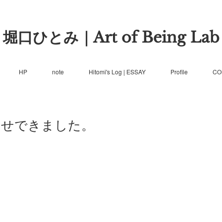
堀口ひとみ｜Art of Being Lab
HP
note
Hitomi's Log | ESSAY
Profile
CO
らせできました。