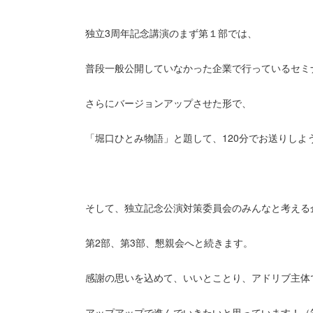
独立3周年記念講演のまず第１部では、
普段一般公開していなかった企業で行っているセミ
さらにバージョンアップさせた形で、
「堀口ひとみ物語」と題して、120分でお送りしよ
そして、独立記念公演対策委員会のみんなと考える
第2部、第3部、懇親会へと続きます。
感謝の思いを込めて、いいとことり、アドリブ主体
アップアップで進んでいきたいと思っています！（