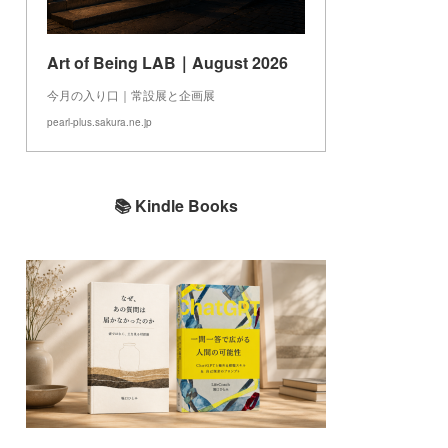
Art of Being LAB｜August 2026
今月の入り口｜常設展と企画展
pearl-plus.sakura.ne.jp
📚 Kindle Books