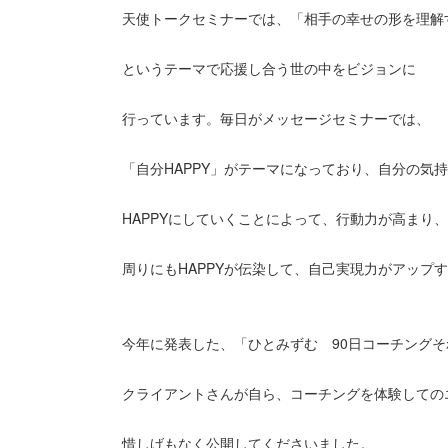
天使トークセミナーでは、「相手の幸せの形を理解
というテーマで応援し合う世の中をビジョンに
行っています。毎日がメッセージセミナーでは、
「自分HAPPY」がテーマになっており、自分の気
HAPPYにしていくことによって、行動力が高まり、
周りにもHAPPYが伝染して、自己実現力がアップ
今年に発表した、「ひとみずむ 90日コーチング
クライアントさんが自ら、コーチングを体験しての
惜しげもなく公開してくださいました。