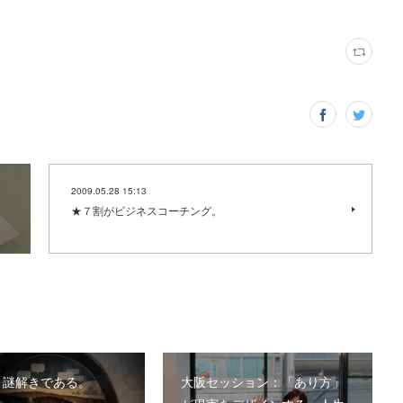
2009.05.28 15:13
★７割がビジネスコーチング。
、謎解きである。
大阪セッション：「あり方」