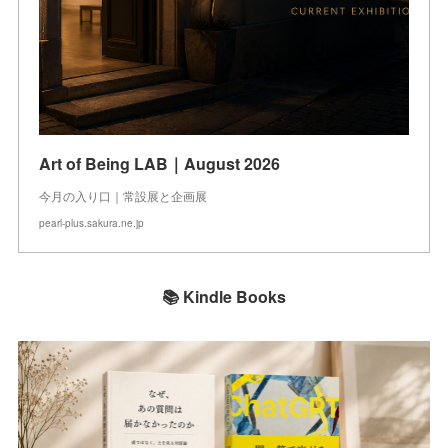
Art of Being LAB｜August 2026
今月の入り口｜常設展と企画展
pearl-plus.sakura.ne.jp
📚 Kindle Books