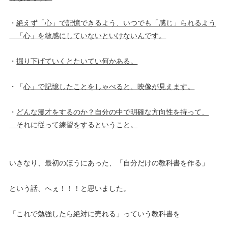
・
絶えず「心」で記憶できるよう、いつでも「感じ」られるよう
「心」を敏感にしていないといけないんです。
・
掘り下げていくとたいてい何かある。
・「
心」で記憶したことをしゃべると、映像が見えます。
・
どんな漫才をするのか？自分の中で明確な方向性を持って、
それに従って練習をするということ。
いきなり、最初のほうにあった、「自分だけの教科書を作る」
という話、へぇ！！！と思いました。
「これで勉強したら絶対に売れる」っていう教科書を