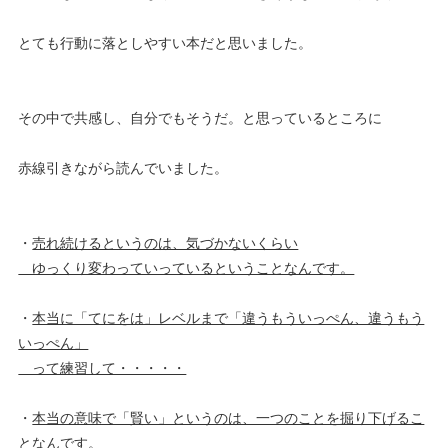
とても行動に落としやすい本だと思いました。
その中で共感し、自分でもそうだ。と思っているところに
赤線引きながら読んでいました。
・
売れ続けるというのは、気づかないくらい
ゆっくり変わっていっているということなんです。
・
本当に「てにをは」レベルまで「違うもういっぺん、違うもう
いっぺん」
って練習して・・・・・
・
本当の意味で「賢い」というのは、一つのことを掘り下げるこ
となんです。