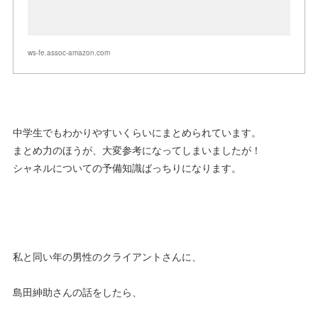
ws-fe.assoc-amazon.com
中学生でもわかりやすいくらいにまとめられています。
まとめ力のほうが、大変参考になってしまいましたが！
シャネルについての予備知識ばっちりになります。
私と同い年の男性のクライアントさんに、
島田紳助さんの話をしたら、