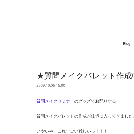
Blog
★質問メイクパレット作成
2009.10.05 15:00
質問メイクセミナー
のグッズでお配りする
質問メイクパレットの作成が佳境に入ってきました
いやいや、これすごい難しいっ！！！