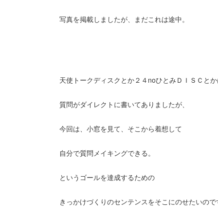
写真を掲載しましたが、まだこれは途中。
天使トークディスクとか２４noひとみＤＩＳＣとか
質問がダイレクトに書いてありましたが、
今回は、小窓を見て、そこから着想して
自分で質問メイキングできる。
というゴールを達成するための
きっかけづくりのセンテンスをそこにのせたいので