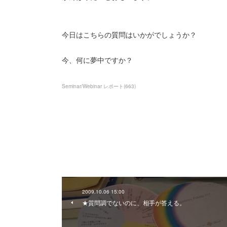
今日はこちらの質問はいかがでしょうか？
今、何に夢中ですか？
Seminar/Webinar レポート
(
663
)
2009.10.06 15:00
★質問調でないのに、相手が答える。