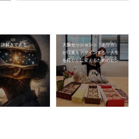
、謎解きである。
大阪セッション：「あり方」
が現実をデザインする：人生
を軽やかに変えるためのヒン
ト