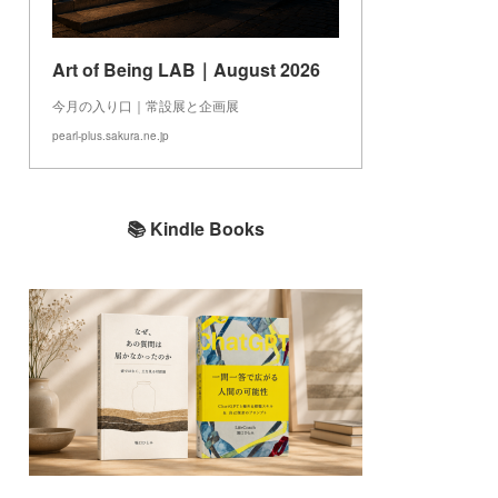
Art of Being LAB｜August 2026
今月の入り口｜常設展と企画展
pearl-plus.sakura.ne.jp
📚 Kindle Books