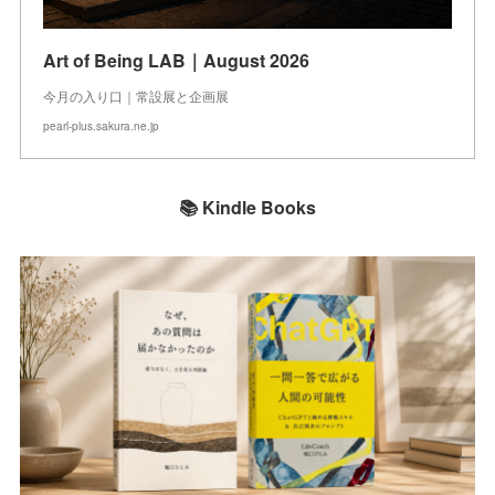
Art of Being LAB｜August 2026
今月の入り口｜常設展と企画展
pearl-plus.sakura.ne.jp
📚 Kindle Books