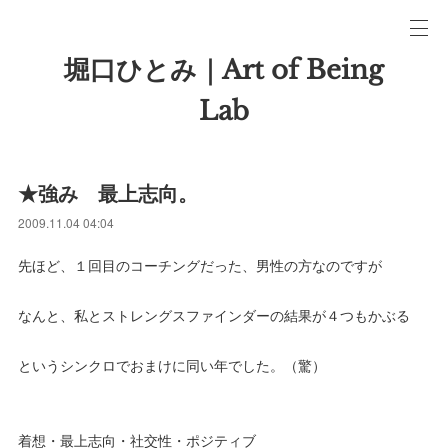
堀口ひとみ｜Art of Being
Lab
★強み 最上志向。
2009.11.04 04:04
先ほど、１回目のコーチングだった、男性の方なのですが
なんと、私とストレングスファインダーの結果が４つもかぶる
というシンクロでおまけに同い年でした。（驚）
着想・最上志向・社交性・ポジティブ