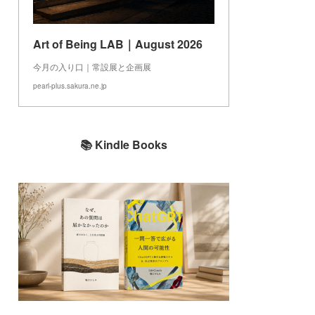
Art of Being LAB｜August 2026
今月の入り口｜常設展と企画展
pearl-plus.sakura.ne.jp
📚 Kindle Books