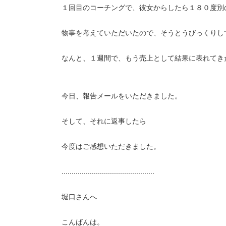
１回目のコーチングで、彼女からしたら１８０度別
物事を考えていただいたので、そうとうびっくりし
なんと、１週間で、もう売上として結果に表れてき
今日、報告メールをいただきました。
そして、それに返事したら
今度はご感想いただきました。
..............................................
堀口さんへ
こんばんは。