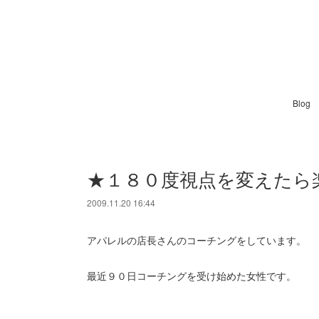
Blog
★１８０度視点を変えたら
2009.11.20 16:44
アパレルの店長さんのコーチングをしています。
最近９０日コーチングを受け始めた女性です。