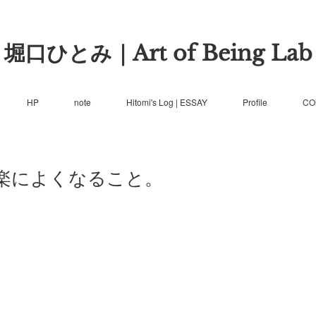
堀口ひとみ｜Art of Being Lab
HP
note
Hitomi's Log | ESSAY
Profile
CO
楽によくなること。