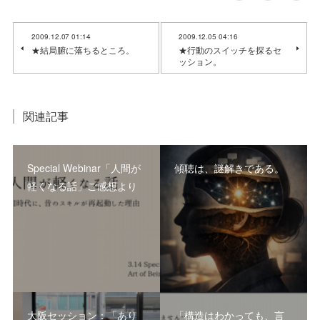
2009.12.07 01:14
2009.12.05 04:16
★結局腑に落ちるところ。
★行動のスイッチを探るセ
ッション。
関連記事
Special Webinar「人間が
傾聴は、謎解きである。
軽くなる話」ご感想より
大阪セッション：「あり
「構造はわかっても、言