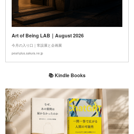
Art of Being LAB｜August 2026
今月の入り口｜常設展と企画展
pearl-plus.sakura.ne.jp
📚 Kindle Books