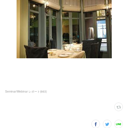
Seminar/Webinar レポート
(
663
)