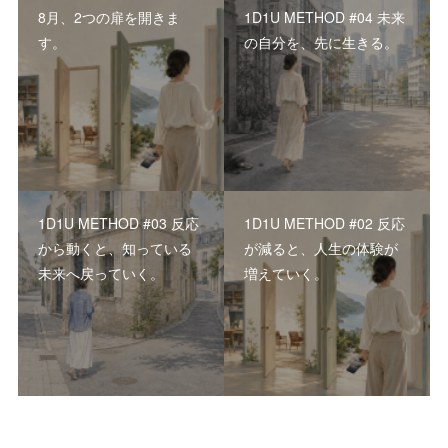
8月、2つの扉を開きま
1D1U METHOD #04 未来
す。
の自分を、先に生きる。
1D1U METHOD #03 反応
1D1U METHOD #02 反応
から動くと、知っている
が減ると、人生の体験が
未来へ戻っていく。
増えていく。