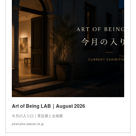
Art of Being LAB｜August 2026
今月の入り口｜常設展と企画展
pearl-plus.sakura.ne.jp