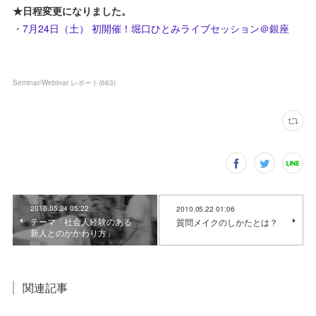
★日程変更になりました。
・
7月24日（土） 初開催！堀口ひとみライブセッション＠銀座
Seminar/Webinar レポート
(
663
)
2010.05.24 05:22
2010.05.22 01:06
テーマ「社会人経験のある
質問メイクのしかたとは？
新人とのかかわり方」
関連記事