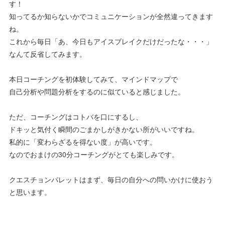
す！
知ってるか知らないかでコミュニケーションが全然違ってきます
ね。
これから毎日「あ、今日もアイスブレイクだけだったな・・・」
なんて反省してみます。
本日コーチングを初体験してみて、マインドマップで
自己分析や問題分析をするのに似ていると感じました。
ただ、コーチングはコトバを口にするし、
ドキッと気付く瞬間のごまかしがきかない所がいいですね。
私的に「変わらざるを得ない度」が高いです。
なのでおまけの30分コーチングがとても楽しみです。
クエスチョンパレットはまず、毎日の自分への問いかけに使おう
と思います。