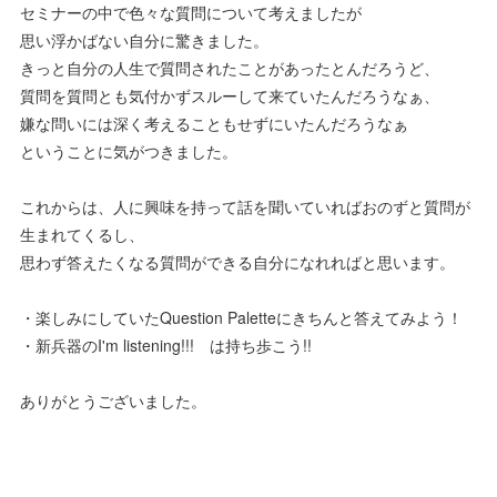
セミナーの中で色々な質問について考えましたが
思い浮かばない自分に驚きました。
きっと自分の人生で質問されたことがあったとんだろうど、
質問を質問とも気付かずスルーして来ていたんだろうなぁ、
嫌な問いには深く考えることもせずにいたんだろうなぁ
ということに気がつきました。
これからは、人に興味を持って話を聞いていればおのずと質問が
生まれてくるし、
思わず答えたくなる質問ができる自分になれればと思います。
・楽しみにしていたQuestion Paletteにきちんと答えてみよう！
・新兵器のI'm listening!!! は持ち歩こう!!
ありがとうございました。