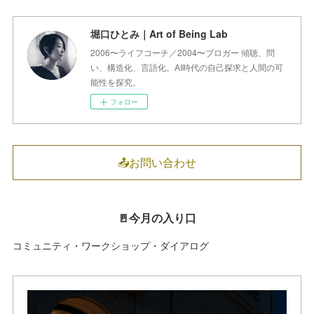
堀口ひとみ｜Art of Being Lab
2006〜ライフコーチ／2004〜ブロガー 傾聴、問
い、構造化、言語化。AI時代の自己探求と人間の可
能性を探究。
フォロー
📤お問い合わせ
🚪今月の入り口
コミュニティ・ワークショップ・ダイアログ