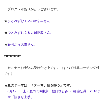
ブログレポありがとうございます。
★
ひとみずむ１２のかすみさん。
★
ひとみずむ２８大越正義さん。
★
静岡から大迫さん。
□■□■□■□■□
セミナーお申込み受け付け中です。（すべて特典コーチング付
です）
★夏のテーマは、「テーマ、軸を持つ」です。
・
6月12日（土）夏コミin東京 堀口ひとみ ｘ 播磨弘晃 2010テ
ーマ「話させ上手」