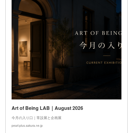
Art of Being LAB｜August 2026
今月の入り口｜常設展と企画展
pearl-plus.sakura.ne.jp