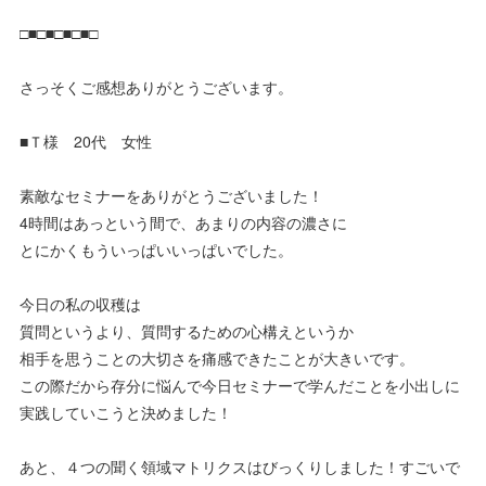
□■□■□■□■□
さっそくご感想ありがとうございます。
■Ｔ様 20代 女性
素敵なセミナーをありがとうございました！
4時間はあっという間で、あまりの内容の濃さに
とにかくもういっぱいいっぱいでした。
今日の私の収穫は
質問というより、質問するための心構えというか
相手を思うことの大切さを痛感できたことが大きいです。
この際だから存分に悩んで今日セミナーで学んだことを小出しに
実践していこうと決めました！
あと、４つの聞く領域マトリクスはびっくりしました！すごいで