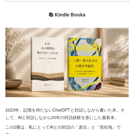
📚 Kindle Books
2023年、記憶を持たないChatGPTと対話しながら書いた本。そ
して、AIと対話しながら20年の対話経験を形にした最新本。
この2冊は、私にとってAIとの対話の「原点」と「現在地」で