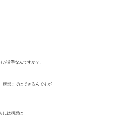
りが苦手なんですか？」
 構想まではできるんですが
ちには構想は