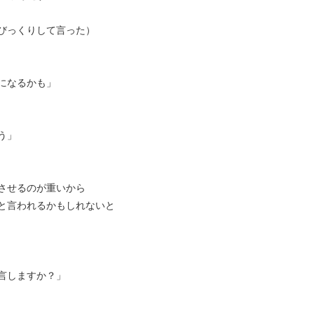
びっくりして言った）
になるかも」
う」
させるのが重いから
と言われるかもしれないと
言しますか？」