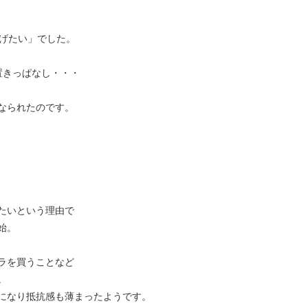
上げたい」でした。
置きっぱなし・・・
なられたのです。
たいという理由で
始。
ラを買うことなど
。
になり抵抗感も薄まったようです。