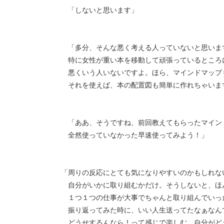
「しないと思います」
「多分、そんな悪く考える人っていないと思いま
特に女性が重い本を移動して頑張っているところ
悪くいう人いないですよ。ほら、マインドマップ
それを使えば、本の配置図も簡単に作れちゃいま
「ああ、そうですね、前回教えてもらったマイン
全然使っていなかった早速使ってみよう！」
「周りの反応にとても気になりやすいのかもしれな
自分がいかに取り組むかだけ。そうしないと、ほ
１つ１つの仕事が大事でちゃんと取り組んでいっ
振り返ってみた時に、いい人生送ってたなぁなん
どうせするんなら！って感じで楽しむ。自分がど