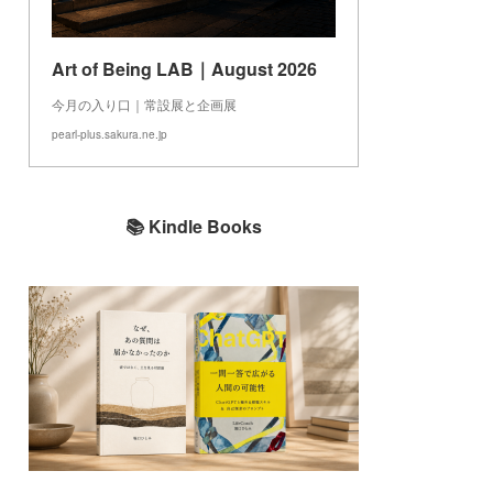
Art of Being LAB｜August 2026
今月の入り口｜常設展と企画展
pearl-plus.sakura.ne.jp
📚 Kindle Books