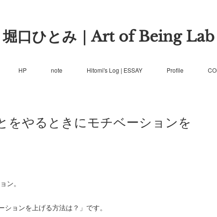
堀口ひとみ｜Art of Being Lab
HP
note
Hitomi's Log | ESSAY
Profile
CO
とをやるときにモチベーションを
ション。
ーションを上げる方法は？」です。