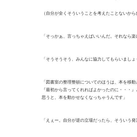
（自分が全くそういうことを考えたことないから
「そっかぁ、言っちゃえばいいんだ。それなら楽
「そうそうそう、みんなに協力してもらいましょ
「図書室の整理整頓についてのほうは、本を移動
『最初から言ってくれればよかったのに・・・』
思うと、本を動かせなくなっちゃうんです」
「えぇー。自分が逆の立場だったら、そういう発