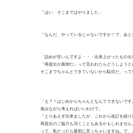
「はい、そこまではやりました」
「なんだ、やっているじゃないですか！で、あと
「詰めが甘いんですよ・・・出来上がったものを
『再提出か面倒だ』って言われたらどうしようと
そこまでちゃんとできていないから駄目だ、って
「え？！はじめからちゃんとなんてできないです
進みながら考えればいいわけで。
『とりあえず出来ましたが、これから改訂を繰り
再提出のご協力も頂くこともあるかもしれません
って、私だったら最初に言っちゃいますね。で、