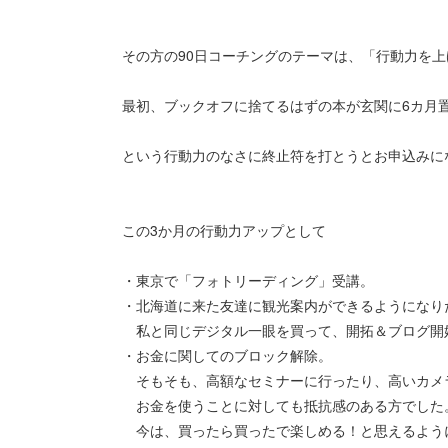
その方の90日コーチングのテーマは、「行動力を
最初、ブックオフに捨てるはずの本が玄関に6カ月
という行動力のなさに終止符を打とうとお申込みに
この3か月の行動力アップとして
・東京で「フォトリーディング」受講。
・北海道に来た友達に観光案内ができるようになり
私と同じデジタル一眼を買って、開拓＆ブログ開
・お金に関してのブロック解除。
そもそも、高額なセミナーに行ったり、高いカメ
お金を使うことに対しても抵抗感のある方でした
今は、買ったら買ったで楽しめる！と思えるよう