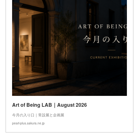
Art of Being LAB｜August 2026
今月の入り口｜常設展と企画展
pearl-plus.sakura.ne.jp