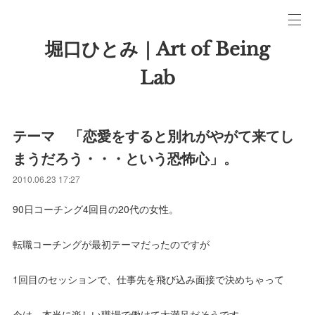
堀口ひとみ｜Art of Being
Lab
テーマ 「恋愛をすると別れがやがて来てし
まうだろう・・・という恐怖心」。
2010.06.23 17:27
90日コーチング4回目の20代の女性。
転職コーチングが最初テーマだったのですが
1回目のセッションで、仕事先を飛び込み面接で決めちゃって
今は、本当に楽しい職場で働けて大満足だそうです。