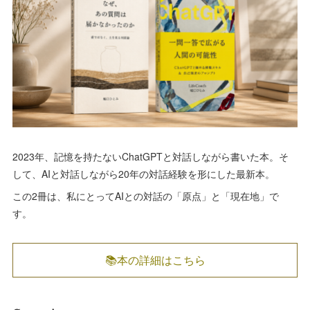
2023年、記憶を持たないChatGPTと対話しながら書いた本。そ
して、AIと対話しながら20年の対話経験を形にした最新本。
この2冊は、私にとってAIとの対話の「原点」と「現在地」で
す。
📚本の詳細はこちら