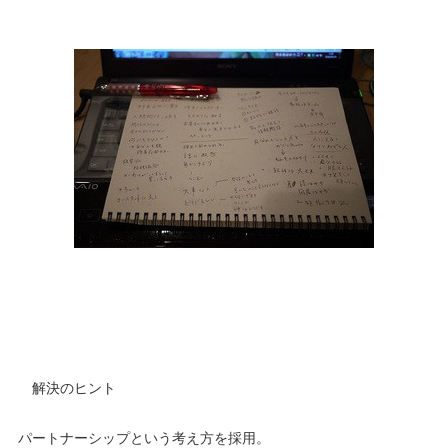
解決のヒント
パートナーシップという考え方を採用。