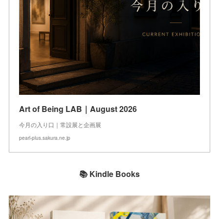
Art of Being LAB｜August 2026
今月の入り口｜常設展と企画展
pearl-plus.sakura.ne.jp
📚 Kindle Books