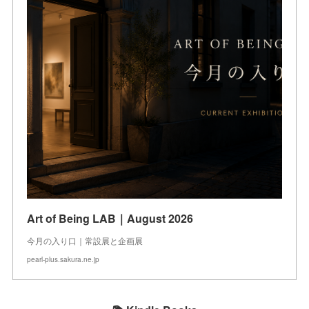
Art of Being LAB｜August 2026
今月の入り口｜常設展と企画展
pearl-plus.sakura.ne.jp