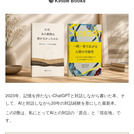
📚 Kindle Books
2023年、記憶を持たないChatGPTと対話しながら書いた本。そ
して、AIと対話しながら20年の対話経験を形にした最新本。
この2冊は、私にとってAIとの対話の「原点」と「現在地」で
す。