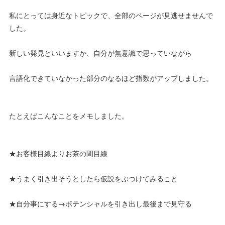
私にとっては身近なトピックで、全部のページが見逃せませんで
した。
新しい発見といいますか、自分が無意識で思っていながら
言語化できていなかった部分のなるほど指数がアップしました。
たとえばこんなことをメモしました。
★お客様目線よりお茶の間目線
★うまく引き出そうとしたら仮説をぶつけてみること
★自分事にする→ポテンシャルを引き出し最後まで見守る