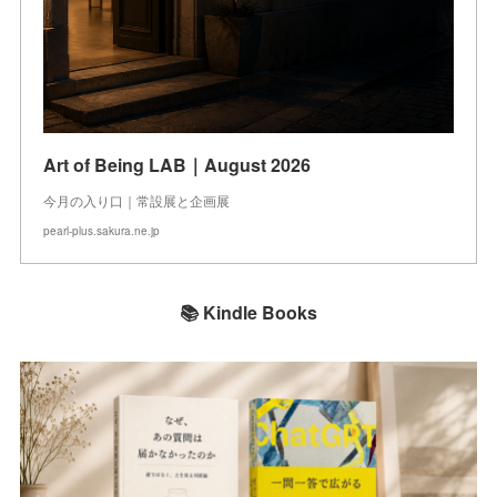
Art of Being LAB｜August 2026
今月の入り口｜常設展と企画展
pearl-plus.sakura.ne.jp
📚 Kindle Books