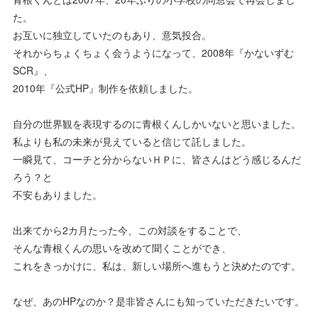
た。
お互いに独立していたのもあり、意気投合。
それからちょくちょく会うようになって、2008年『かないずむ
SCR』、
2010年『公式HP』制作を依頼しました。
自分の世界観を表現するのに青根くんしかいないと思いました。
私よりも私の未来が見えていると信じて託しました。
一瞬見て、コーチと分からないＨＰに、皆さんはどう感じるんだ
ろう？と
不安もありました。
出来てから2カ月たった今、この対談をすることで、
そんな青根くんの思いを改めて聞くことができ、
これをきっかけに、私は、新しい場所へ進もうと決めたのです。
なぜ、あのHPなのか？是非皆さんにも知っていただきたいです。