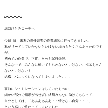
□■□■□■□■□
堀口ひとみコーチへ
今日1日、来週の野外調査の作業練習に行ってきました。
私がリードしていかないといけない場面もたくさんあったのです
が、
初めての作業で、正直、自分も試行錯誤。
そんな中で、みんなに動いてもらわないといけない、指示を出さ
ないといけない！
結構、パニックになってしまいました。。。
事前にシュミレーションはしていたものの、
細かい部分で指示が出せずに結局みんなに助けてもらって、
自分としては、「ああああああ・・情けない自分・・・」
という感じで終わってしまいました。