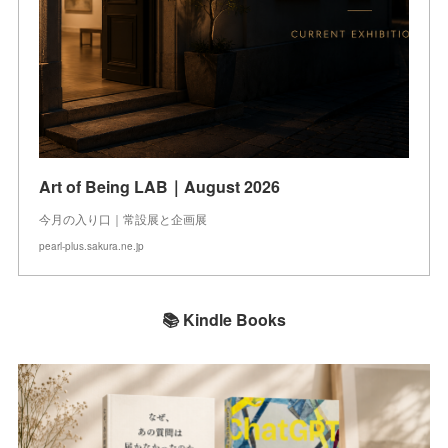
Art of Being LAB｜August 2026
今月の入り口｜常設展と企画展
pearl-plus.sakura.ne.jp
📚 Kindle Books