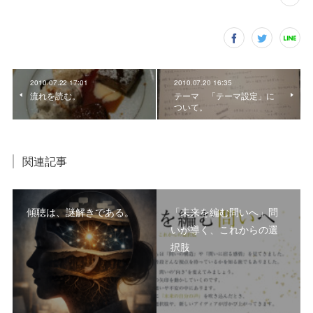
2010.07.22 17:01
2010.07.20 16:35
流れを読む。
テーマ 「テーマ設定」に
ついて。
関連記事
傾聴は、謎解きである。
「未来を編む問いへ」問
いが導く、これからの選
択肢