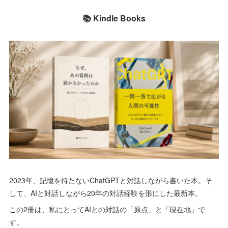
📚 Kindle Books
2023年、記憶を持たないChatGPTと対話しながら書いた本。そ
して、AIと対話しながら20年の対話経験を形にした最新本。
この2冊は、私にとってAIとの対話の「原点」と「現在地」で
す。