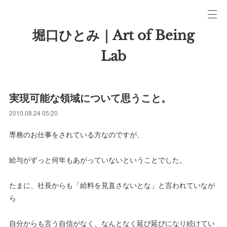
堀口ひとみ｜Art of Being
Lab
実現可能な領域について思うこと。
2010.08.24 05:20
専務のお仕事をされている方なのですが、
給与がずっと何年もあがっていないということでした。
たまに、社長からも「給料を見直さないとな」と言われていなが
ら
自分からも言う自信がなく、なんとなく延び延びになり続けてい