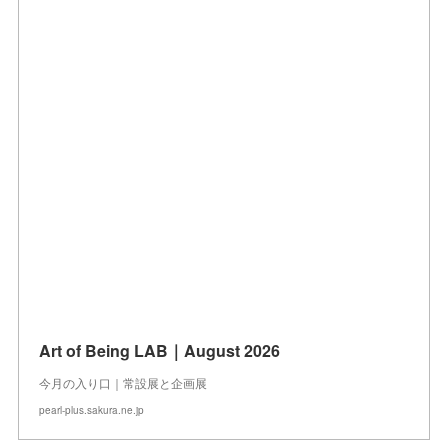
Art of Being LAB｜August 2026
今月の入り口｜常設展と企画展
pearl-plus.sakura.ne.jp