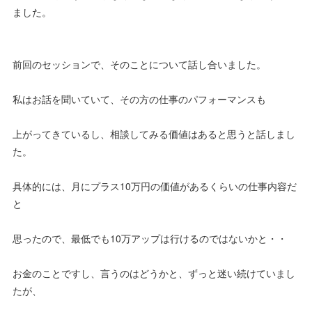
ました。
前回のセッションで、そのことについて話し合いました。
私はお話を聞いていて、その方の仕事のパフォーマンスも
上がってきているし、相談してみる価値はあると思うと話しまし
た。
具体的には、月にプラス10万円の価値があるくらいの仕事内容だ
と
思ったので、最低でも10万アップは行けるのではないかと・・
お金のことですし、言うのはどうかと、ずっと迷い続けていまし
たが、