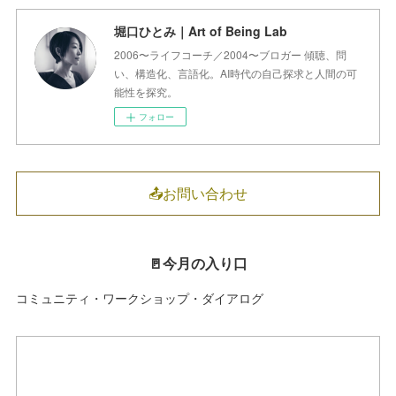
堀口ひとみ｜Art of Being Lab
2006〜ライフコーチ／2004〜ブロガー 傾聴、問
い、構造化、言語化。AI時代の自己探求と人間の可
能性を探究。
フォロー
📤お問い合わせ
🚪今月の入り口
コミュニティ・ワークショップ・ダイアログ