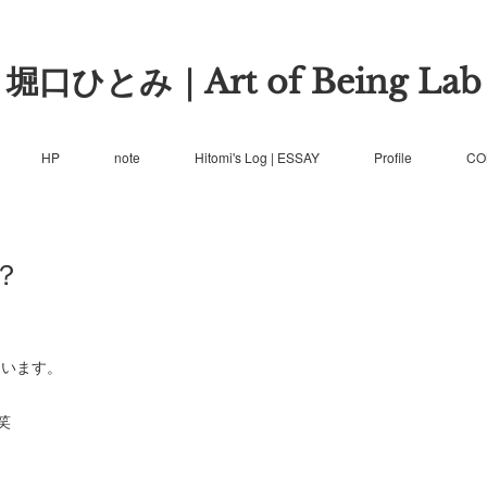
堀口ひとみ｜Art of Being Lab
HP
note
Hitomi's Log | ESSAY
Profile
CO
？
っています。
笑