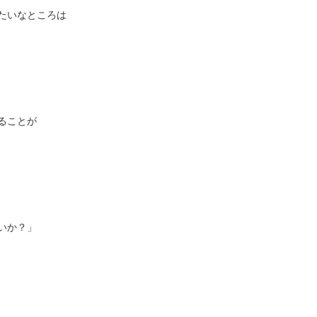
たいなところは
ることが
いか？」