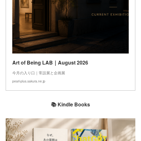
Art of Being LAB｜August 2026
今月の入り口｜常設展と企画展
pearl-plus.sakura.ne.jp
📚 Kindle Books