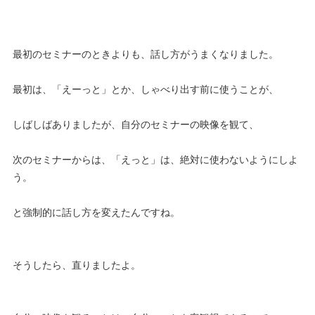
最初のセミナーのときよりも、話し方がうまくなりました。
最初は、「えーっと」とか、しゃべり出す前に使うことが、
しばしばありましたが、自分のセミナーの映像を観て、
次のセミナーからは、「えっと」は、絶対に使わないようにしよ
う。
と強制的に話し方を変えたんですね。
そうしたら、直りましたよ。