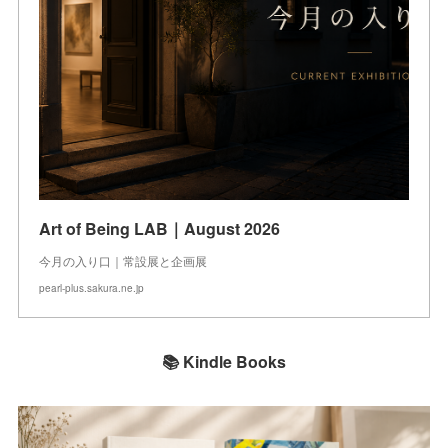
Art of Being LAB｜August 2026
今月の入り口｜常設展と企画展
pearl-plus.sakura.ne.jp
📚 Kindle Books