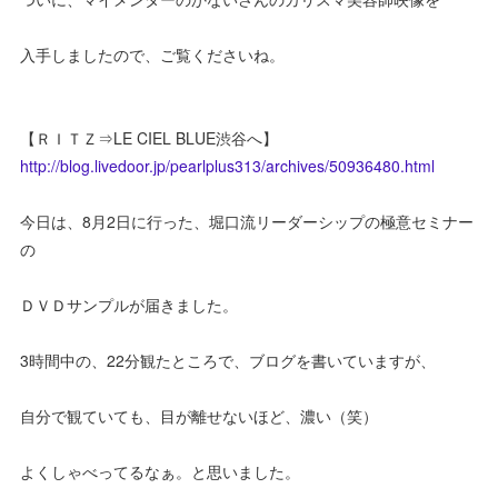
入手しましたので、ご覧くださいね。
【ＲＩＴＺ⇒LE CIEL BLUE渋谷へ】
http://blog.livedoor.jp/pearlplus313/archives/50936480.html
今日は、8月2日に行った、堀口流リーダーシップの極意セミナー
の
ＤＶＤサンプルが届きました。
3時間中の、22分観たところで、ブログを書いていますが、
自分で観ていても、目が離せないほど、濃い（笑）
よくしゃべってるなぁ。と思いました。