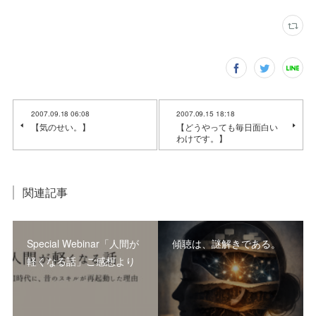
2007.09.18 06:08
2007.09.15 18:18
【気のせい。】
【どうやっても毎日面白い
わけです。】
関連記事
Special Webinar「人間が
傾聴は、謎解きである。
軽くなる話」ご感想より