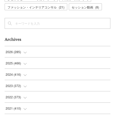
ファッション・インテリアコンサル
(
21
)
セッション動画
(
8
)
Archives
2026
(
285
)
(
6
)
2025
(
466
)
(
36
)
(
56
)
2024
(
416
)
(
37
)
(
37
)
(
38
)
2023
(
372
)
(
42
)
(
35
)
(
39
)
(
31
)
2022
(
373
)
(
36
)
(
36
)
(
38
)
(
30
)
(
31
)
2021
(
410
)