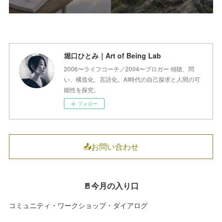
堀口ひとみ｜Art of Being Lab
2006〜ライフコーチ／2004〜ブロガー 傾聴、問
い、構造化、言語化。AI時代の自己探求と人間の可
能性を探究。
フォロー
📤お問い合わせ
🚪今月の入り口
コミュニティ・ワークショップ・ダイアログ