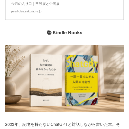
今月の入り口｜常設展と企画展
pearl-plus.sakura.ne.jp
📚 Kindle Books
2023年、記憶を持たないChatGPTと対話しながら書いた本。そ