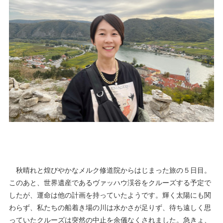
秋晴れと煌びやかなメルク修道院からはじまった旅の５日目。
このあと、世界遺産であるヴァッハウ渓谷をクルーズする予定で
したが、運命は他の計画を持っていたようです。輝く太陽にも関
わらず、私たちの船着き場の川は水かさが足りず、待ち遠しく思
っていたクルーズは突然の中止を余儀なくされました。急きょ、