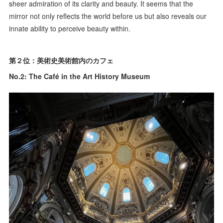
sheer admiration of its clarity and beauty. It seems that the
mirror not only reflects the world before us but also reveals our
innate ability to perceive beauty within.
第２位：美術史美術館内のカフェ
No.2: The Café in the Art History Museum