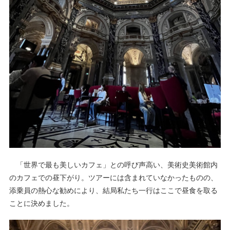
「世界で最も美しいカフェ」との呼び声高い、美術史美術館内
のカフェでの昼下がり。ツアーには含まれていなかったものの、
添乗員の熱心な勧めにより、結局私たち一行はここで昼食を取る
ことに決めました。