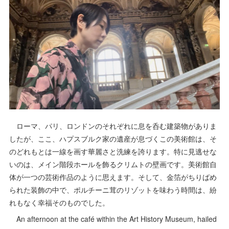
ローマ、パリ、ロンドンのそれぞれに息を呑む建築物がありま
したが、ここ、ハプスブルク家の遺産が息づくこの美術館は、そ
のどれもとは一線を画す華麗さと洗練を誇ります。特に見逃せな
いのは、メイン階段ホールを飾るクリムトの壁画です。美術館自
体が一つの芸術作品のように思えます。そして、金箔がちりばめ
られた装飾の中で、ポルチーニ茸のリゾットを味わう時間は、紛
れもなく幸福そのものでした。
An afternoon at the café within the Art History Museum, hailed