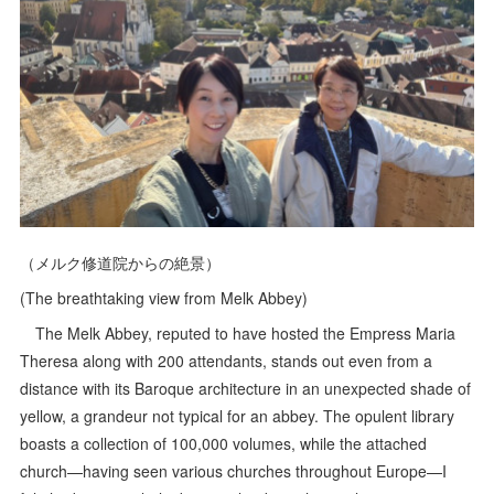
（メルク修道院からの絶景）
(The breathtaking view from Melk Abbey)
The Melk Abbey, reputed to have hosted the Empress Maria
Theresa along with 200 attendants, stands out even from a
distance with its Baroque architecture in an unexpected shade of
yellow, a grandeur not typical for an abbey. The opulent library
boasts a collection of 100,000 volumes, while the attached
church—having seen various churches throughout Europe—I