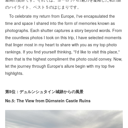
のハイライト、ベスト５のはじまりです。
To celebrate my return from Europe, I've encapsulated the
time and space I shared into the form of memories known as
photographs. Each shutter captures a story beyond words. From
the countless photos I took on this trip, I have selected moments
that linger most in my heart to share with you as my top photo
rankings. If you find yourself thinking, "I'd like to visit this place,"
then that is the highest compliment the photo could convey. Now,
let the journey through Europe's allure begin with my top five
highlights.
第5位：デュルンシュタイン城跡からの風景
No.5: The View from Dürnstein Castle Ruins