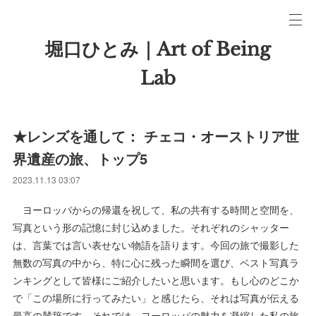
堀口ひとみ｜Art of Being
Lab
★レンズを通して： チェコ・オーストリア世
界遺産の旅、トップ5
2023.11.13 03:07
ヨーロッパからの帰還を祝して、私の共有する時間と空間を、
写真という形の記憶に封じ込めました。それぞれのシャッター
は、言葉では言い表せない物語を語ります。今回の旅で撮影した
無数の写真の中から、特に心に残った瞬間を選び、ベスト写真ラ
ンキングとして皆様にご紹介したいと思います。もし心のどこか
で「この場所に行ってみたい」と感じたら、それは写真が伝える
最高の賛辞です。それでは、ヨーロッパの魅力を凝縮した私の旅