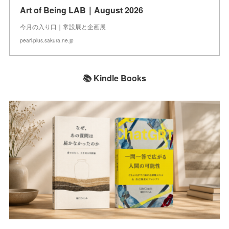
Art of Being LAB｜August 2026
今月の入り口｜常設展と企画展
pearl-plus.sakura.ne.jp
📚 Kindle Books