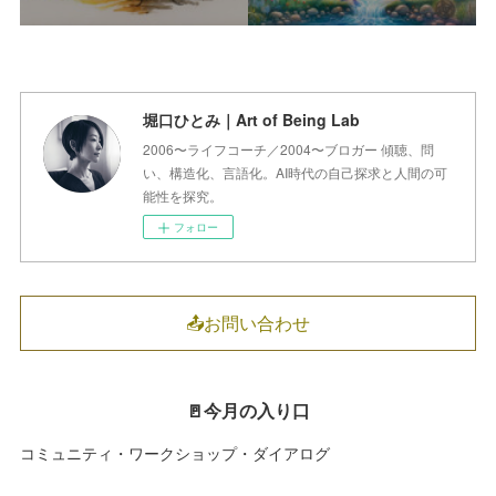
堀口ひとみ｜Art of Being Lab
2006〜ライフコーチ／2004〜ブロガー 傾聴、問
い、構造化、言語化。AI時代の自己探求と人間の可
能性を探究。
フォロー
📤お問い合わせ
🚪今月の入り口
コミュニティ・ワークショップ・ダイアログ