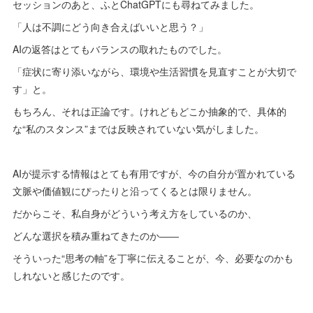
セッションのあと、ふとChatGPTにも尋ねてみました。
「人は不調にどう向き合えばいいと思う？」
AIの返答はとてもバランスの取れたものでした。
「症状に寄り添いながら、環境や生活習慣を見直すことが大切で
す」と。
もちろん、それは正論です。けれどもどこか抽象的で、具体的
な“私のスタンス”までは反映されていない気がしました。
AIが提示する情報はとても有用ですが、今の自分が置かれている
文脈や価値観にぴったりと沿ってくるとは限りません。
だからこそ、私自身がどういう考え方をしているのか、
どんな選択を積み重ねてきたのか――
そういった“思考の軸”を丁寧に伝えることが、今、必要なのかも
しれないと感じたのです。