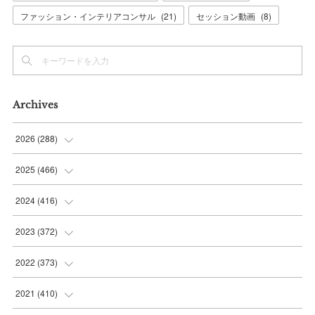
ファッション・インテリアコンサル
(
21
)
セッション動画
(
8
)
Archives
2026
(
288
)
(
9
)
2025
(
466
)
(
36
)
(
56
)
2024
(
416
)
(
37
)
(
37
)
(
38
)
2023
(
372
)
(
42
)
(
35
)
(
39
)
(
31
)
2022
(
373
)
(
36
)
(
36
)
(
38
)
(
30
)
(
31
)
2021
(
410
)