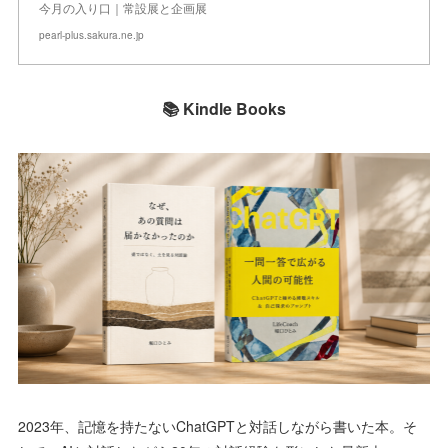
今月の入り口｜常設展と企画展
pearl-plus.sakura.ne.jp
📚 Kindle Books
2023年、記憶を持たないChatGPTと対話しながら書いた本。そ