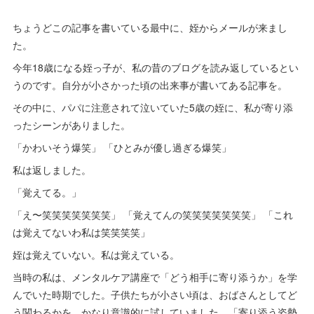
ちょうどこの記事を書いている最中に、姪からメールが来まし
た。
今年18歳になる姪っ子が、私の昔のブログを読み返しているとい
うのです。自分が小さかった頃の出来事が書いてある記事を。
その中に、パパに注意されて泣いていた5歳の姪に、私が寄り添
ったシーンがありました。
「かわいそう爆笑」 「ひとみが優し過ぎる爆笑」
私は返しました。
「覚えてる。」
「え〜笑笑笑笑笑笑笑」 「覚えてんの笑笑笑笑笑笑笑」 「これ
は覚えてないわ私は笑笑笑笑」
姪は覚えていない。私は覚えている。
当時の私は、メンタルケア講座で「どう相手に寄り添うか」を学
んでいた時期でした。子供たちが小さい頃は、おばさんとしてど
う関わるかを、かなり意識的に試していました。「寄り添う姿勢