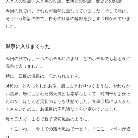
人と人の対話。人とAIの対話。土地との対話。歴史との対話。
今回の旅では、それらが自然に重なっていました。そして私は、
そういう対話の中で、自分の仕事の輪郭を少しずつ確かめていま
した。
温泉に入りまくった
今回の旅では、三つのホテルに泊まり、どのホテルでも朝と夜に
温泉に入りました。
特に一日目の温泉は、忘れられません。
pH9の、とろっとしたお湯。肌にまとわりつくような、やわらか
い温泉。岩に囲まれた露天風呂も素晴らしくて、時間帯がよかっ
たのか、ほとんど貸切のような状態でした。食事会場には人がた
くさんいたのに、お風呂は不思議なくらい空いていました。
母と二人で、まるで親子貸切風呂のように。
「すごいね」「今までの露天風呂で一番！」「ここ、レベルが違
う！」