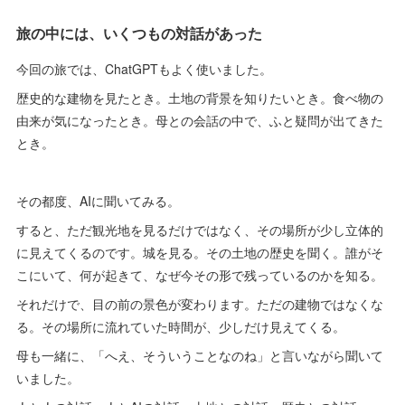
旅の中には、いくつもの対話があった
今回の旅では、ChatGPTもよく使いました。
歴史的な建物を見たとき。土地の背景を知りたいとき。食べ物の
由来が気になったとき。母との会話の中で、ふと疑問が出てきた
とき。
その都度、AIに聞いてみる。
すると、ただ観光地を見るだけではなく、その場所が少し立体的
に見えてくるのです。城を見る。その土地の歴史を聞く。誰がそ
こにいて、何が起きて、なぜ今その形で残っているのかを知る。
それだけで、目の前の景色が変わります。ただの建物ではなくな
る。その場所に流れていた時間が、少しだけ見えてくる。
母も一緒に、「へえ、そういうことなのね」と言いながら聞いて
いました。