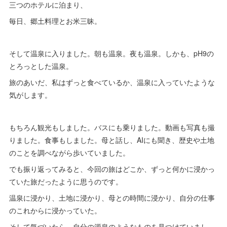
三つのホテルに泊まり、
毎日、郷土料理とお米三昧。
そして温泉に入りました。朝も温泉。夜も温泉。しかも、pH9の
とろっとした温泉。
旅のあいだ、私はずっと食べているか、温泉に入っていたような
気がします。
もちろん観光もしました。バスにも乗りました。動画も写真も撮
りました。食事もしました。母と話し、AIにも聞き、歴史や土地
のことを調べながら歩いていました。
でも振り返ってみると、今回の旅はどこか、ずっと何かに浸かっ
ていた旅だったように思うのです。
温泉に浸かり、土地に浸かり、母との時間に浸かり、自分の仕事
のこれからに浸かっていた。
そして気づいたら、自分の源泉のようなものを見つけていまし