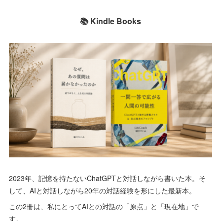
📚 Kindle Books
2023年、記憶を持たないChatGPTと対話しながら書いた本。そ
して、AIと対話しながら20年の対話経験を形にした最新本。
この2冊は、私にとってAIとの対話の「原点」と「現在地」で
す。