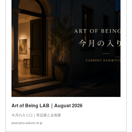
Art of Being LAB｜August 2026
今月の入り口｜常設展と企画展
pearl-plus.sakura.ne.jp