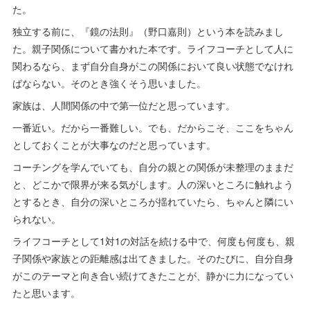
た。
独立する前に、『鏡の法則』（野口嘉則）という本を読みまし
た。親子関係について書かれた本です。ライフコーチとして人に
関わるなら、まず自分自身がこの関係において良い状態でなけれ
ばならない。そのとき強くそう思いました。
家族は、人間関係の中で第一位だと思っています。
一番近い。だから一番難しい。でも、だからこそ、ここをちゃん
としておくことが大事なのだと思っています。
コーチングを学んでいても、自分の親との関係が未整理のままだ
と、どこかで限界が来る気がします。人の深いところに触れよう
とするとき、自分の深いところが揺れていたら、ちゃんと隣にい
られない。
ライフコーチとして1対1の対話を続ける中で、何度も何度も、親
子関係や家族との距離感は出てきました。そのたびに、自分自身
がこのテーマと向き合い続けてきたことが、静かに力になってい
たと思います。