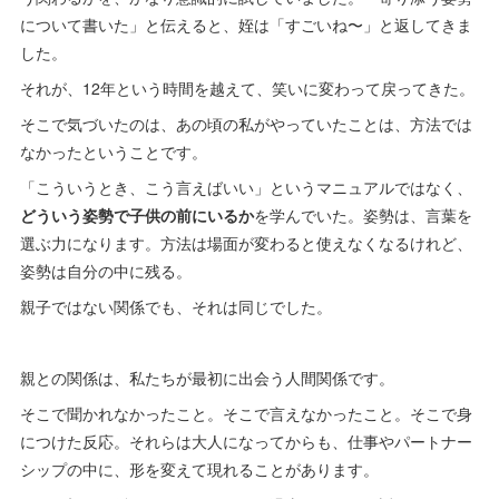
について書いた」と伝えると、姪は「すごいね〜」と返してきま
した。
それが、12年という時間を越えて、笑いに変わって戻ってきた。
そこで気づいたのは、あの頃の私がやっていたことは、方法では
なかったということです。
「こういうとき、こう言えばいい」というマニュアルではなく、
どういう姿勢で子供の前にいるか
を学んでいた。姿勢は、言葉を
選ぶ力になります。方法は場面が変わると使えなくなるけれど、
姿勢は自分の中に残る。
親子ではない関係でも、それは同じでした。
親との関係は、私たちが最初に出会う人間関係です。
そこで聞かれなかったこと。そこで言えなかったこと。そこで身
につけた反応。それらは大人になってからも、仕事やパートナー
シップの中に、形を変えて現れることがあります。