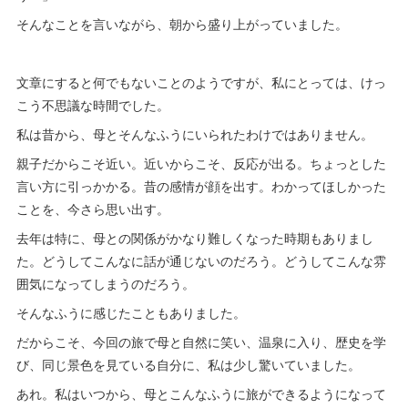
そんなことを言いながら、朝から盛り上がっていました。
文章にすると何でもないことのようですが、私にとっては、けっ
こう不思議な時間でした。
私は昔から、母とそんなふうにいられたわけではありません。
親子だからこそ近い。近いからこそ、反応が出る。ちょっとした
言い方に引っかかる。昔の感情が顔を出す。わかってほしかった
ことを、今さら思い出す。
去年は特に、母との関係がかなり難しくなった時期もありまし
た。どうしてこんなに話が通じないのだろう。どうしてこんな雰
囲気になってしまうのだろう。
そんなふうに感じたこともありました。
だからこそ、今回の旅で母と自然に笑い、温泉に入り、歴史を学
び、同じ景色を見ている自分に、私は少し驚いていました。
あれ。私はいつから、母とこんなふうに旅ができるようになって