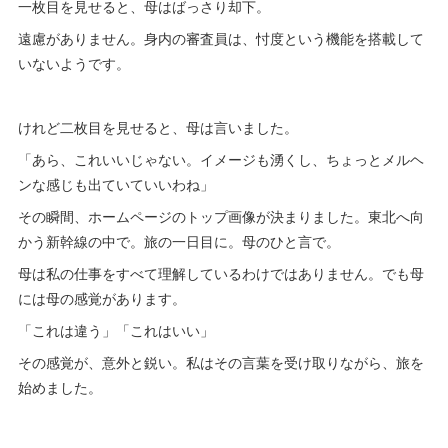
一枚目を見せると、母はばっさり却下。
遠慮がありません。身内の審査員は、忖度という機能を搭載して
いないようです。
けれど二枚目を見せると、母は言いました。
「あら、これいいじゃない。イメージも湧くし、ちょっとメルヘ
ンな感じも出ていていいわね」
その瞬間、ホームページのトップ画像が決まりました。東北へ向
かう新幹線の中で。旅の一日目に。母のひと言で。
母は私の仕事をすべて理解しているわけではありません。でも母
には母の感覚があります。
「これは違う」「これはいい」
その感覚が、意外と鋭い。私はその言葉を受け取りながら、旅を
始めました。