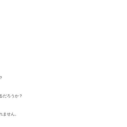
？
るだろうか？
れません。