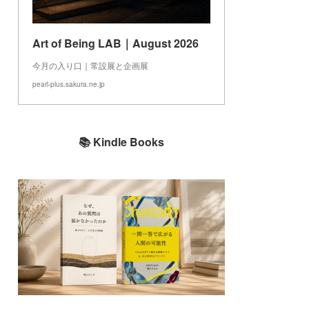
Art of Being LAB｜August 2026
今月の入り口｜常設展と企画展
pearl-plus.sakura.ne.jp
📚 Kindle Books