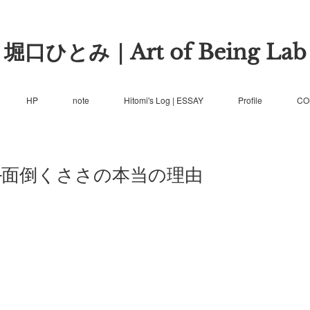
堀口ひとみ｜Art of Being Lab
HP
note
Hitomi's Log | ESSAY
Profile
CO
─面倒くささの本当の理由