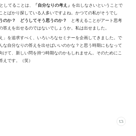
としてることは、
「自分なりの考え」
を出しなさいということで
ことばかり探している人多いですよね。かつての私がそうでし
うのか？ どうしてそう思うのか？
と考えることがアート思考
の答えを出せるのではないでしょうか。私は出せました。
え」を追求すべく、いろいろなセミナーを企画してきました。で
んな自分なりの答えを出せばいいのかな？と思う時期にもなって
向けて、新しい問を持つ時期なのかもしれません。そのためにこ
答えです。（笑）