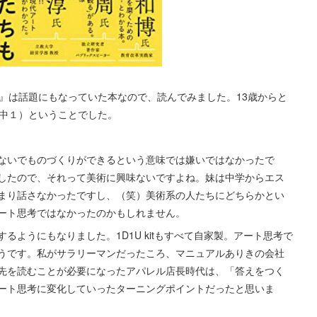
』は話題にもなっていた本なので、読んでみました。13歳からと
（中１）ということでした。
ないでものづくりができるという意味では嫌いではなかったで
したので、それって美術に興味ないですよね。妹は中学からエス
まり話さなかったですし、（笑）美術系の人たちにどちらかとい
ート思考ではなかったのかもしれません。
ようにもなりました。1D1U kitもすべて自家製。アート思考で
うです。私がサラリーマンだったころ、マニュアルありきの会社
先を読むことが必要になったアパレル店長時代は、「答えをつく
ート思考に変化していったターニングポイントだったと思いま