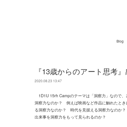
Blog
『13歳からのアート思考』
2020.08.23 13:47
1D1U 15rh Campのテーマは「洞察力」な
洞察力なのか？ 例えば映画など作品に触れたとき
る洞察力なのか？ 時代を見据える洞察力なのか？
出来事を洞察力をもって見られるのか？