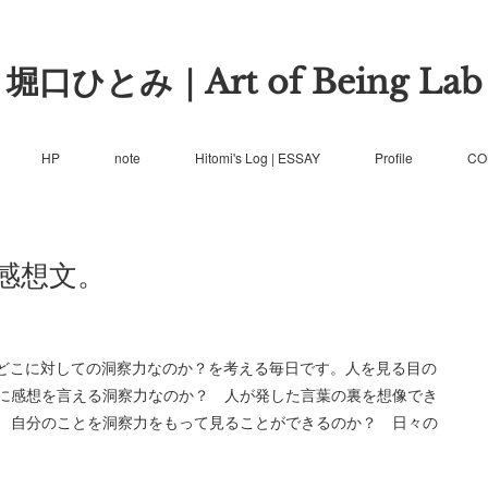
堀口ひとみ｜Art of Being Lab
HP
note
Hitomi's Log | ESSAY
Profile
CO
感想文。
ので、どこに対しての洞察力なのか？を考える毎日です。人を見る目の
に感想を言える洞察力なのか？ 人が発した言葉の裏を想像でき
 自分のことを洞察力をもって見ることができるのか？ 日々の