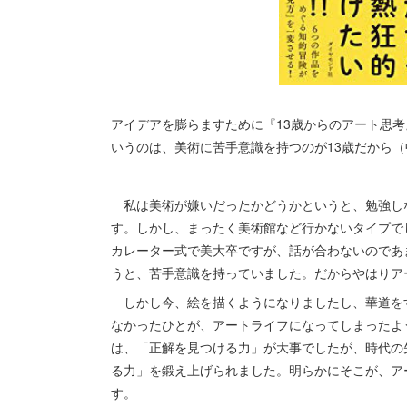
アイデアを膨らますために『13歳からのアート思考
いうのは、美術に苦手意識を持つのが13歳だから
私は美術が嫌いだったかどうかというと、勉強し
す。しかし、まったく美術館など行かないタイプで
カレーター式で美大卒ですが、話が合わないのであ
うと、苦手意識を持っていました。だからやはりア
しかし今、絵を描くようになりましたし、華道をする
なかったひとが、アートライフになってしまったよ
は、「正解を見つける力」が大事でしたが、時代の
る力」を鍛え上げられました。明らかにそこが、ア
す。