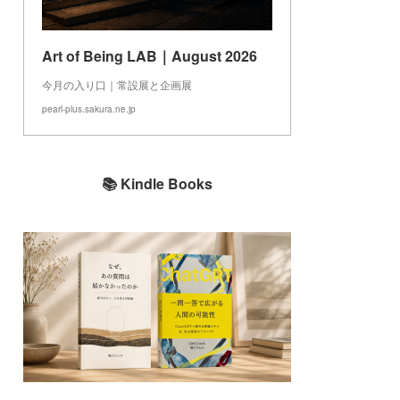
Art of Being LAB｜August 2026
今月の入り口｜常設展と企画展
pearl-plus.sakura.ne.jp
📚 Kindle Books