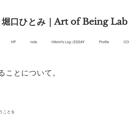
堀口ひとみ｜Art of Being Lab
HP
note
Hitomi's Log | ESSAY
Profile
CO
ることについて。
うことを