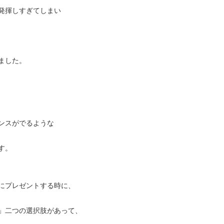
発揮しすぎてしまい
ました。
ンスがでるような
す。
にプレゼントする時に、
」二つの選択肢があって、