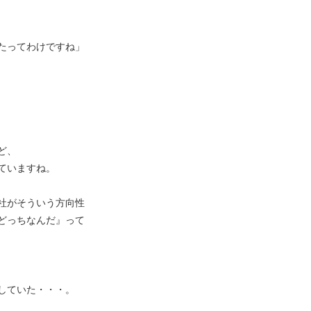
たってわけですね」
ど、
ていますね。
社がそういう方向性
どっちなんだ』って
していた・・・。