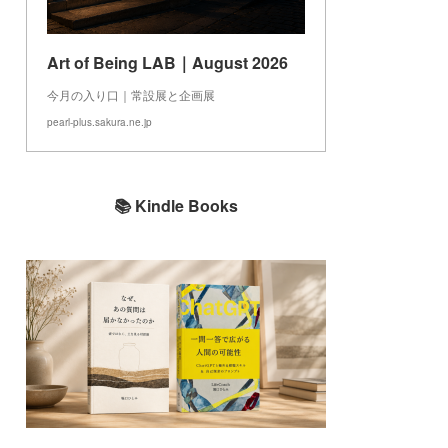
Art of Being LAB｜August 2026
今月の入り口｜常設展と企画展
pearl-plus.sakura.ne.jp
📚 Kindle Books