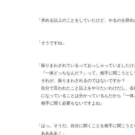
「求める以上のことをしていたけど、やるのを辞め
「そうですね」
「振りまわされているっておっしゃっていましたけ
『一体どっちなんだ？』って、相手に聞こうとし
それが、振りまわされるのではないですか？
自分で言われたこと以上をやりたいわけだし、会
になっていることは分かっているんだから『一体
相手に聞く必要もないですよね」
「はっ。そうだ。自分に聞くことを相手に聞こうと
ああああ！」