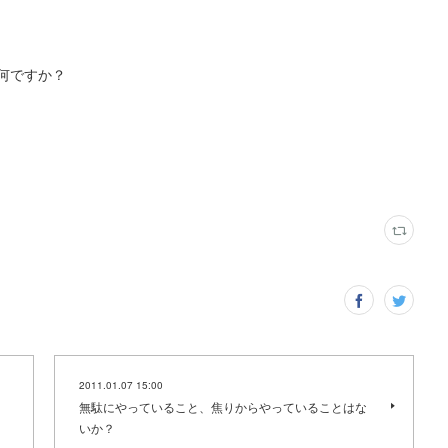
何ですか？
2011.01.07 15:00
？
無駄にやっていること、焦りからやっていることはな
いか？