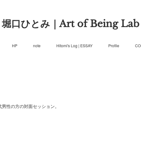
堀口ひとみ｜Art of Being Lab
HP
note
Hitomi's Log | ESSAY
Profile
CO
代男性の方の対面セッション。