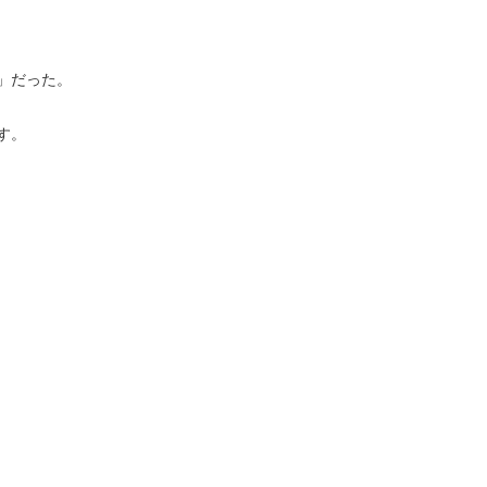
」だった。
す。