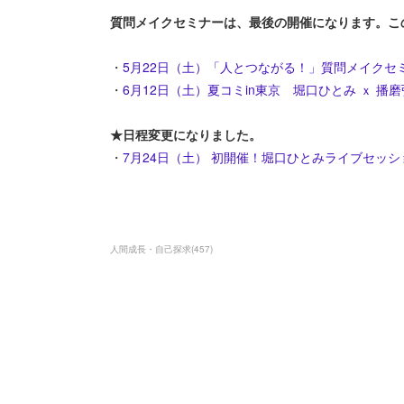
質問メイクセミナーは、最後の開催になります。こ
・
5月22日（土）「人とつながる！」質問メイクセ
・
6月12日（土）夏コミin東京 堀口ひとみ ｘ 
★日程変更になりました。
・
7月24日（土） 初開催！堀口ひとみライブセッ
人間成長・自己探求
(
457
)