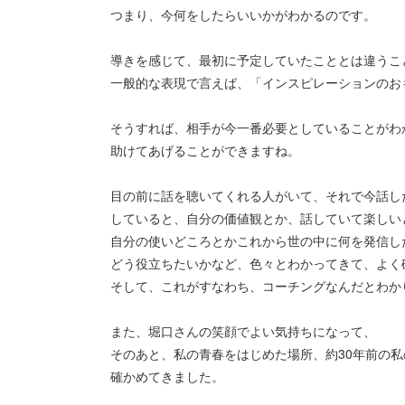
つまり、今何をしたらいいかがわかるのです。
導きを感じて、最初に予定していたこととは違うこ
一般的な表現で言えば、「インスピレーションのお
そうすれば、相手が今一番必要としていることがわ
助けてあげることができますね。
目の前に話を聴いてくれる人がいて、それで今話し
していると、自分の価値観とか、話していて楽しい
自分の使いどころとかこれから世の中に何を発信し
どう役立ちたいかなど、色々とわかってきて、よく
そして、これがすなわち、コーチングなんだとわか
また、堀口さんの笑顔でよい気持ちになって、
そのあと、私の青春をはじめた場所、約30年前の
確かめてきました。