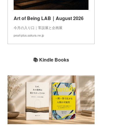
Art of Being LAB｜August 2026
今月の入り口｜常設展と企画展
pearl-plus.sakura.ne.jp
📚 Kindle Books