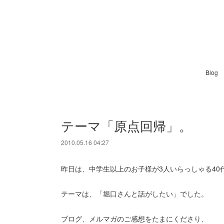
Blog
テーマ「原点回帰」。
2010.05.16 04:27
昨日は、中学生以上のお子様が3人いらっしゃる40
テーマは、「堀口さんと話がしたい」でした。
ブログ、メルマガのご感想をたまにくださり、