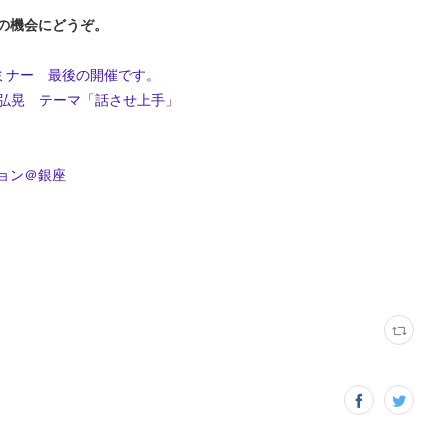
の機会にどうぞ。
ミナー 最後の開催です。
播磨弘晃 テーマ「話させ上手」
ション＠銀座