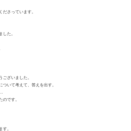
くださっています。
ました。
。
うございました。
について考えて、答えを出す。
…
たのです。
ます。