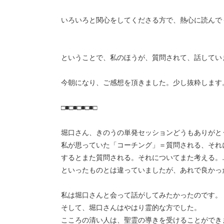
いろいろと関心をしてくださる方で、熱心に読んで
ということで、私のほうが、質問されて、話してい
今朝になり、ご感想を頂きました。少し抜粋します
□■□■□■□■□
堀口さん、きのうの単発セッションどうもありがと
私が思っていた「コーチング」＝質問される、それ
するとまた質問される。それについてまた考える。
といったものとは違っていましたが、あれで良かっ
私は堀口さんと会って話がしてみたかったのです。
そして、堀口さんはやはり霊的な方でした。
こころの清い人は、聖霊の導きを受けることができ