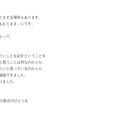
とをする場合もあります。
もむくまま」にです。
かって、
たいことを話すということを
と思うことは何なのかとか、
たいと思っているのかとか、
確認できました。
りました。
私の原点のひとつを