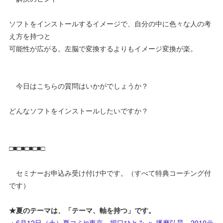
ソフトをインストールするイメージで、自分の中に色々な人の考
え方を持つと
可能性が広がる。左脳で変換するよりもイメージ変換が楽。
今日はこちらの質問はいかがでしょうか？
どんなソフトをインストールしたいですか？
□■□■□■□■□
セミナーお申込み受け付け中です。（すべて特典コーチング付
です）
★夏のテーマは、「テーマ、軸を持つ」です。
・
6月12日（土）夏コミin東京 堀口ひとみ ｘ 播磨弘晃 2010テ