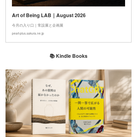
Art of Being LAB｜August 2026
今月の入り口｜常設展と企画展
pearl-plus.sakura.ne.jp
📚 Kindle Books