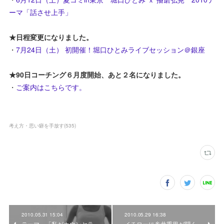
ーマ「話させ上手」
★日程変更になりました。
・
7月24日（土） 初開催！堀口ひとみライブセッション＠銀座
★90日コーチング６月度開始、あと２名になりました。
・
ご案内はこちらです。
考え方・思い癖を手放す
(
535
)
2010.05.31 15:04
2010.05.29 16:38
テーマ 「私がカウンセラ
イチローに糸井重里が聞く