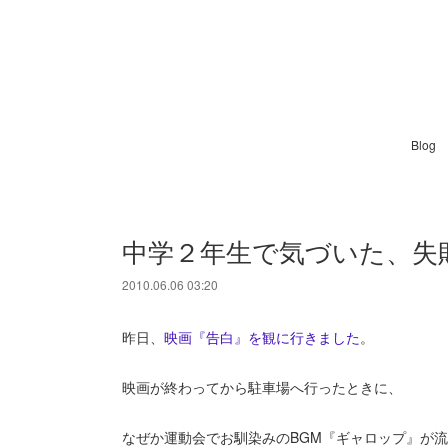
Blog
中学２年生で気づいた、失
2010.06.06 03:20
昨日、
映画『告白』を観に行きました
。
映画が終わってから駐車場へ行ったときに、
なぜか運動会でお馴染みのBGM『ギャロップ』が