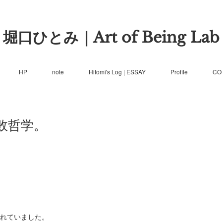
堀口ひとみ｜Art of Being Lab
HP
note
Hitomi's Log | ESSAY
Profile
CO
敗哲学。
流れていました。