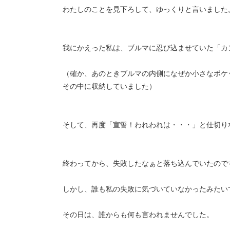
わたしのことを見下ろして、ゆっくりと言いました
我にかえった私は、ブルマに忍び込ませていた「カ
（確か、あのときブルマの内側になぜか小さなポケ
その中に収納していました）
そして、再度「宣誓！われわれは・・・」と仕切り
終わってから、失敗したなぁと落ち込んでいたので
しかし、誰も私の失敗に気づいていなかったみたい
その日は、誰からも何も言われませんでした。