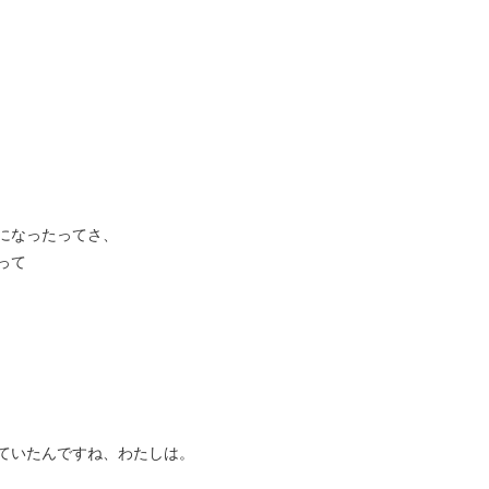
になったってさ、
って
ていたんですね、わたしは。