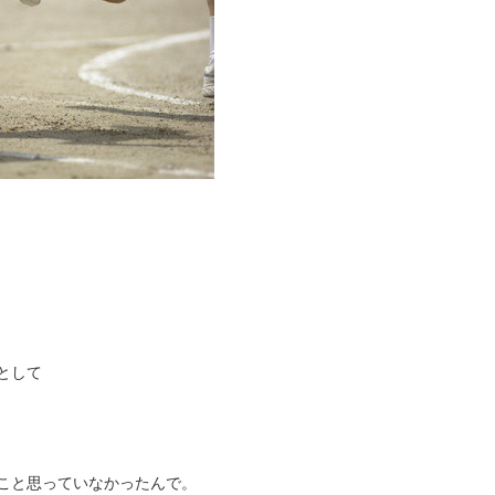
として
こと思っていなかったんで。