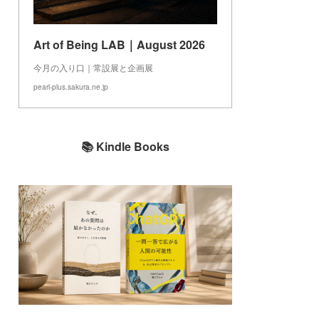
Art of Being LAB｜August 2026
今月の入り口｜常設展と企画展
pearl-plus.sakura.ne.jp
📚 Kindle Books