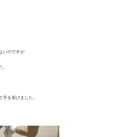
ないのですが
た。
て手を挙げました。