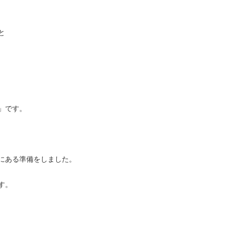
と
」です。
にある準備をしました。
す。