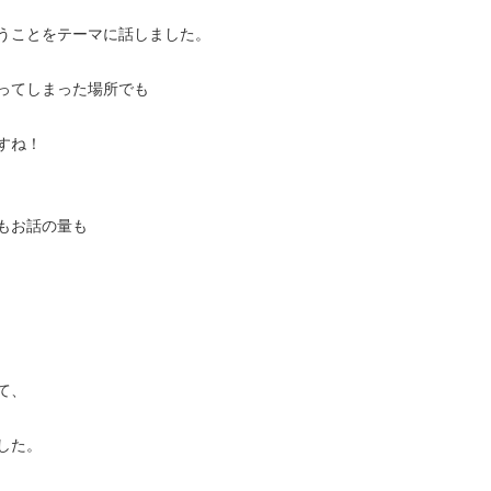
うことをテーマに話しました。
ってしまった場所でも
すね！
もお話の量も
て、
した。