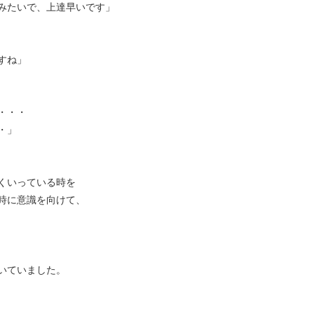
みたいで、上達早いです」
すね」
・・・
・」
くいっている時を
時に意識を向けて、
いていました。