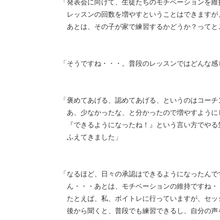
「発表会に向けて、生徒たちのモチベーションを維
レッスンの回数を増やすということはできますが
あとは、その子が家で練習するかどうか？ってと
「そうですね・・・。普段のレッスンではどんな感
「褒めてあげる、認めてあげる、というのはコーチ
あ、少なかったな、と分かったので増やすように
『できるようになったね！』という言い方でやる
ふえてきました」
「なるほど、日々の承認はできるようになったんで
ん・・・あとは、モチベーションの維持ですね・
たとえば、私、ボイトレに行っていますが、セッ
後から聞くと、普段でも練習できるし、自分の声