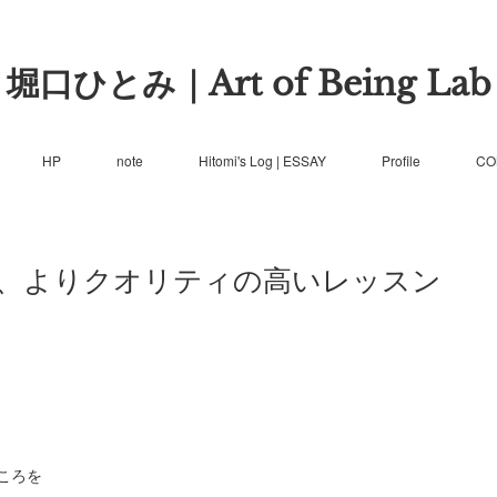
堀口ひとみ｜Art of Being Lab
HP
note
Hitomi's Log | ESSAY
Profile
CO
、よりクオリティの高いレッスン
ころを