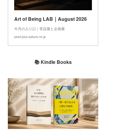
Art of Being LAB｜August 2026
今月の入り口｜常設展と企画展
pearl-plus.sakura.ne.jp
📚 Kindle Books