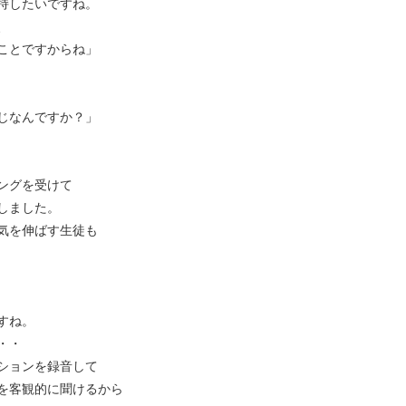
持したいですね。
、
ことですからね」
じなんですか？」
ングを受けて
しました。
気を伸ばす生徒も
すね。
・・
ションを録音して
を客観的に聞けるから