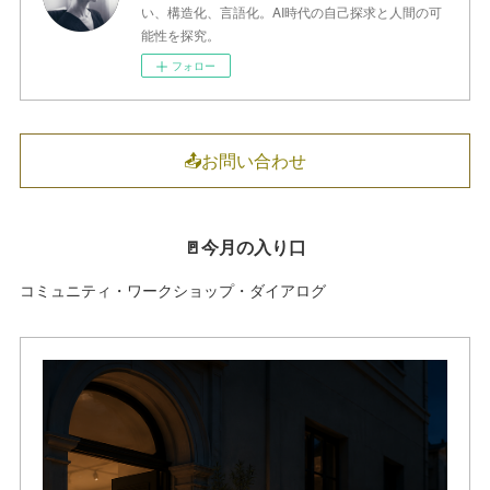
い、構造化、言語化。AI時代の自己探求と人間の可
能性を探究。
フォロー
📤お問い合わせ
🚪今月の入り口
コミュニティ・ワークショップ・ダイアログ