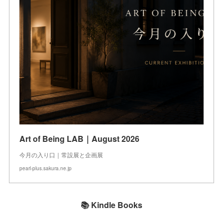
Art of Being LAB｜August 2026
今月の入り口｜常設展と企画展
pearl-plus.sakura.ne.jp
📚 Kindle Books