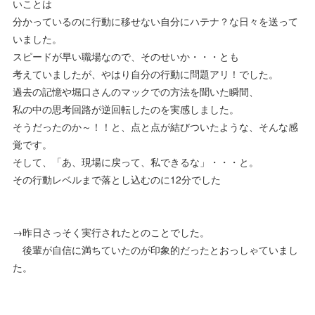
いことは
分かっているのに行動に移せない自分にハテナ？な日々を送って
いました。
スピードが早い職場なので、そのせいか・・・とも
考えていましたが、やはり自分の行動に問題アリ！でした。
過去の記憶や堀口さんのマックでの方法を聞いた瞬間、
私の中の思考回路が逆回転したのを実感しました。
そうだったのか～！！と、点と点が結びついたような、そんな感
覚です。
そして、「あ、現場に戻って、私できるな」・・・と。
その行動レベルまで落とし込むのに12分でした
→昨日さっそく実行されたとのことでした。
後輩が自信に満ちていたのが印象的だったとおっしゃていまし
た。