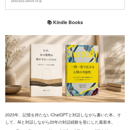
pearl-plus.sakura.ne.jp
📚 Kindle Books
2023年、記憶を持たないChatGPTと対話しながら書いた本。そ
して、AIと対話しながら20年の対話経験を形にした最新本。