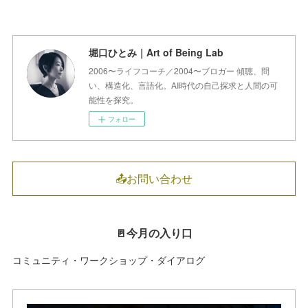
堀口ひとみ｜Art of Being Lab
2006〜ライフコーチ／2004〜ブロガー 傾聴、問
い、構造化、言語化。AI時代の自己探求と人間の可
能性を探究。
フォロー
📤お問い合わせ
🚪今月の入り口
コミュニティ・ワークショップ・ダイアログ