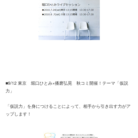
■9/12 東京 堀口ひとみ×播磨弘晃 秋コミ開催！テーマ「仮説
力」
「仮説力」を身につけることによって、相手から引き出す力がア
ップします！