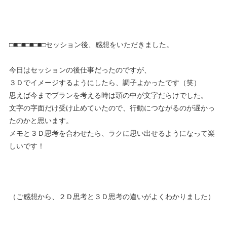
□■□■□■□■□セッション後、感想をいただきました。
今日はセッションの後仕事だったのですが、
３Ｄでイメージするようにしたら、調子よかったです（笑）
思えば今までプランを考える時は頭の中が文字だらけでした。
文字の字面だけ受け止めていたので、行動につながるのが遅かっ
たのかと思います。
メモと３Ｄ思考を合わせたら、ラクに思い出せるようになって楽
しいです！
（ご感想から、２Ｄ思考と３Ｄ思考の違いがよくわかりました）