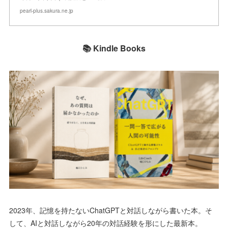
pearl-plus.sakura.ne.jp
📚 Kindle Books
2023年、記憶を持たないChatGPTと対話しながら書いた本。そ
して、AIと対話しながら20年の対話経験を形にした最新本。