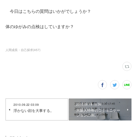
今日はこちらの質問はいかがでしょうか？
体のゆがみの点検はしていますか？
人間成長・自己探求
(
457
)
2010.09.19 18:36
2010.09.22 03:09
大阪人特有のコミュニケー
浮かない顔を大事する。
ションの例。