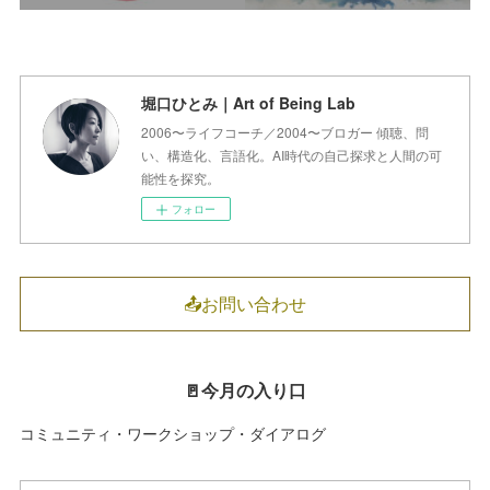
堀口ひとみ｜Art of Being Lab
2006〜ライフコーチ／2004〜ブロガー 傾聴、問
い、構造化、言語化。AI時代の自己探求と人間の可
能性を探究。
フォロー
📤お問い合わせ
🚪今月の入り口
コミュニティ・ワークショップ・ダイアログ