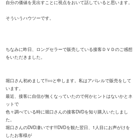
自分の価値を見出すことに視点をおいて話していると思います。
そういうハウツーです。
ちなみに昨日、ロングセラーで販売している接客ＤＶＤのご感想
をいただきました。
堀口さん初めまして!!○○と申します。私はアパレルで販売をして
います。
最近、接客に自信が無くなっていたので何かヒントはないかとネ
ットで
色々調べている時に堀口さんの接客DVDを知り購入いたしまし
た。
堀口さんのDVD凄いです!!!DVDを観た翌日、1人目にお声がけを
したお客様が