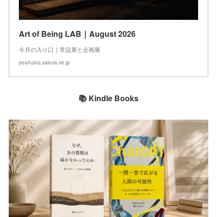
Art of Being LAB｜August 2026
今月の入り口｜常設展と企画展
pearl-plus.sakura.ne.jp
📚 Kindle Books