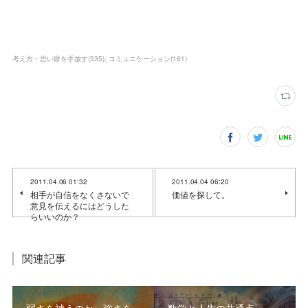
考え方・思い癖を手放す
(
535
)
コミュニケーション
(
161
)
2011.04.06 01:32
2011.04.04 06:20
相手が自信をなくさないで
価値を探して。
意見を伝えるにはどうした
らいいのか？
関連記事