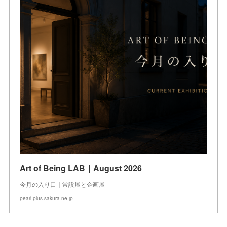
Art of Being LAB｜August 2026
今月の入り口｜常設展と企画展
pearl-plus.sakura.ne.jp