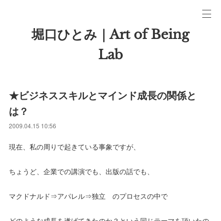
堀口ひとみ｜Art of Being
Lab
★ビジネススキルとマインド成長の関係と
は？
2009.04.15 10:56
現在、私の周りで起きている事象ですが、
ちょうど、企業での講演でも、出版の話でも、
マクドナルド⇒アパレル⇒独立 のプロセスの中で
どのような成長を遂げてきたのか？という同じテーマを頂いたの