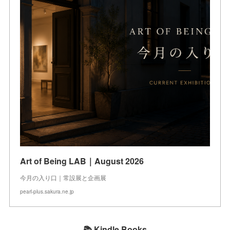
Art of Being LAB｜August 2026
今月の入り口｜常設展と企画展
pearl-plus.sakura.ne.jp
📚 Kindle Books