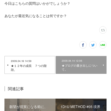
今日はこちらの質問はいかがでしょうか？
あなたが最近気になることは何ですか？
2009.04.14 12:05
2009.04.16 14:59
★ブログの書き出しについ
★１２年の成長 ７つの階
て。
段。
関連記事
願望が現実になる前に、
1D1U METHOD #05 境界