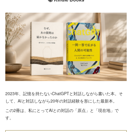
2023年、記憶を持たないChatGPTと対話しながら書いた本。そ
して、AIと対話しながら20年の対話経験を形にした最新本。
この2冊は、私にとってAIとの対話の「原点」と「現在地」で
す。